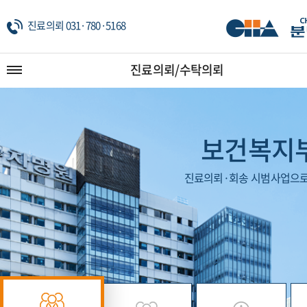
진료의뢰 031·780·5168
진료의뢰/수탁의뢰
보건복지부
진료의뢰·회송 시범사업으로