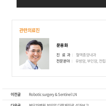
관련의료진
문용화
진 료 과
혈액종양내과
전문분야
유방암, 부인암, 전
이전글
Robotic surgery & Sentinel LN
다음글
분당차병원 부인암 다학제진료 성과보고