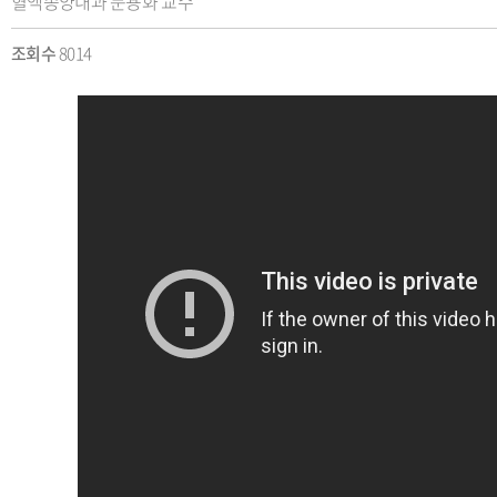
혈액종양내과 문용화 교수
조회수
8014