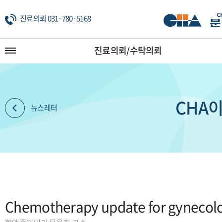
진료의뢰 031·780·5168
진료의뢰/수탁의뢰
CHA이
뉴스레터
Chemotherapy update for gynecolo