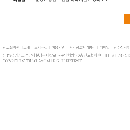
진료협력센터 소개
오시는길
이용약관
개인정보처리방침
이메일 무단수집거부
(13496) 경기도 성남시 분당구 야탑로 59 분당차병원 2층 진료협력센터 TEL 031·780·5168 FAX
COPYRIGHT © 2018 CHAMC, ALL RIGHTS RESERVED.