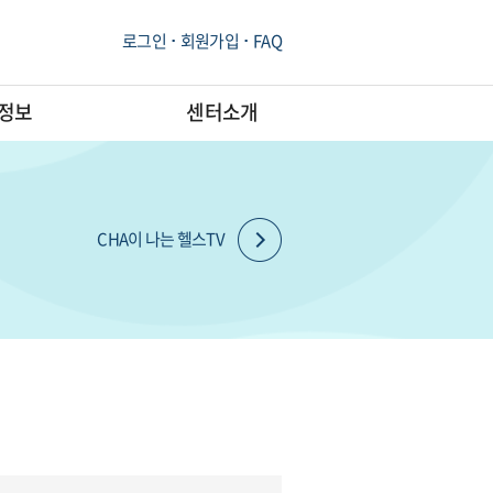
로그인
회원가입
FAQ
/정보
센터소개
CHA이 나는 헬스TV