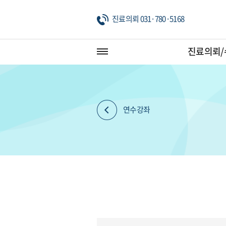
진료의뢰 031·780·5168
진료의뢰/
연수강좌