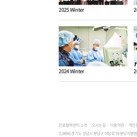
2025 Winter
2
2024 Winter
2
진료협력센터 소개
오시는길
이용약관
개인
(13496) 경기도 성남시 분당구 야탑로 59 분당차병원 2층 진