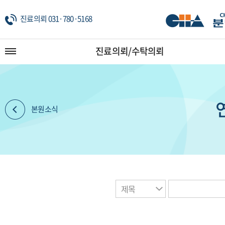
진료의뢰 031·780·5168
진료의뢰/수탁의뢰
본원소식