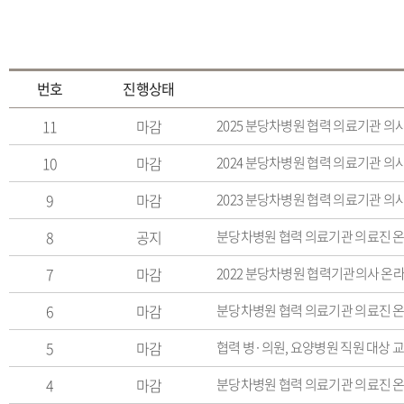
번호
진행상태
11
마감
2025 분당차병원 협력 의료기관 의
10
마감
2024 분당차병원 협력 의료기관 의
9
마감
2023 분당차병원 협력 의료기관 의
8
공지
분당차병원 협력 의료기관 의료진 온라인
7
마감
2022 분당차병원 협력기관의사 온
6
마감
분당차병원 협력 의료기관 의료진 온라인
5
마감
협력 병·의원, 요양병원 직원 대상 
4
마감
분당차병원 협력 의료기관 의료진 온라인