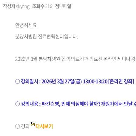
작성자
skyring
조회수
216
첨부파일
안녕하세요.
분당차병원 진료협력센터입니다.
2026년 3월 분당차병원 협력 의료기관 의료진 온라인 세미나 
○ 강의일시 :
2026년 3월 27일(금) 13:00-13:20 [온라인 강좌]
○ 강의내용 :
파킨슨병, 언제 의심해야 할까? 개원가에서 만날 
○ 강의
다시보기