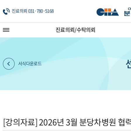
진료의뢰 031·780·5168
진료의뢰/수탁의뢰
서식다운로드
[강의자료] 2026년 3월 분당차병원 협력