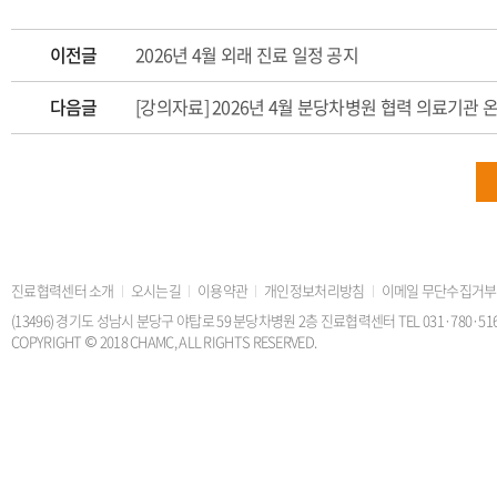
이전글
2026년 4월 외래 진료 일정 공지
다음글
[강의자료] 2026년 4월 분당차병원 협력 의료기관 온라
진료협력센터 소개
오시는길
이용약관
개인정보처리방침
이메일 무단수집거부
(13496) 경기도 성남시 분당구 야탑로 59 분당차병원 2층 진료협력센터 TEL 031·780·5168 FAX
COPYRIGHT © 2018 CHAMC, ALL RIGHTS RESERVED.