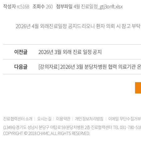
작성자
rc5168
조회수
260
첨부파일
4월 진료일정_gtj3onft.xlsx
2026년 4월 외래진료일정 공지드리오니 환자 의뢰 시 참고 부
이전글
2026년 3월 외래 진료 일정 공지
다음글
[강의자료] 2026년 3월 분당차병원 협력 의료기관 온라
진료협력센터 소개
오시는길
이용약관
개인정보처리방침
이메일 무단수집거부
(13496) 경기도 성남시 분당구 야탑로 59 분당차병원 2층 진료협력센터 TEL 031·780·5168 FAX
COPYRIGHT © 2018 CHAMC, ALL RIGHTS RESERVED.