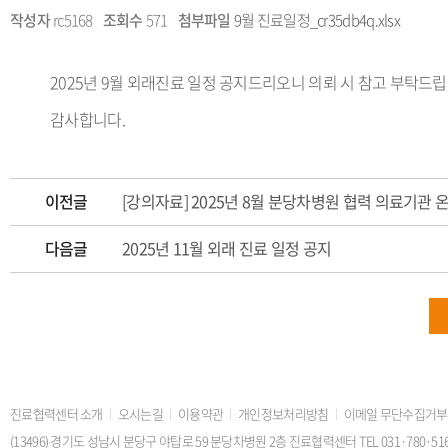
작성자
rc5168
조회수
571
첨부파일
9월 진료일정_cr35db4q.xlsx
2025년 9월 외래진료 일정 공지드리오니 의뢰 시 참고 부탁드립
감사합니다.
이전글
[강의자료] 2025년 8월 분당차병원 협력 의료기관 온
다음글
2025년 11월 외래 진료 일정 공지
진료협력센터 소개
오시는길
이용약관
개인정보처리방침
이메일 무단수집거부
(13496) 경기도 성남시 분당구 야탑로 59 분당차병원 2층 진료협력센터 TEL 031·780·5168 FAX