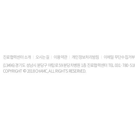
진료협력센터 소개
오시는길
이용약관
개인정보처리방침
이메일 무단수집거부
(13496) 경기도 성남시 분당구 야탑로 59 분당차병원 1층 진료협력센터 TEL 031·780·5168 FAX
COPYRIGHT © 2018 CHAMC, ALL RIGHTS RESERVED.