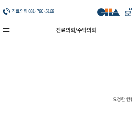
진료의뢰 031·780·5168
진료의뢰/수탁의뢰
요청한 컨