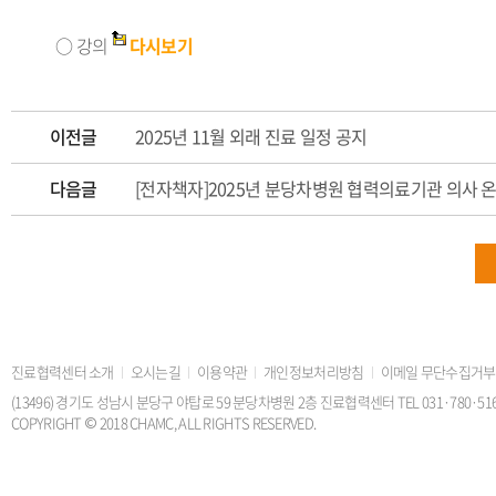
○ 강의
다시보기
이전글
2025년 11월 외래 진료 일정 공지
다음글
[전자책자]2025년 분당차병원 협력의료기관 의사 
진료협력센터 소개
오시는길
이용약관
개인정보처리방침
이메일 무단수집거부
(13496) 경기도 성남시 분당구 야탑로 59 분당차병원 2층 진료협력센터 TEL 031·780·5168 FAX
COPYRIGHT © 2018 CHAMC, ALL RIGHTS RESERVED.