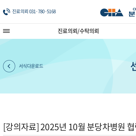
진료의뢰 031·780·5168
진료의뢰/수탁의뢰
서식다운로드
[강의자료] 2025년 10월 분당차병원 협