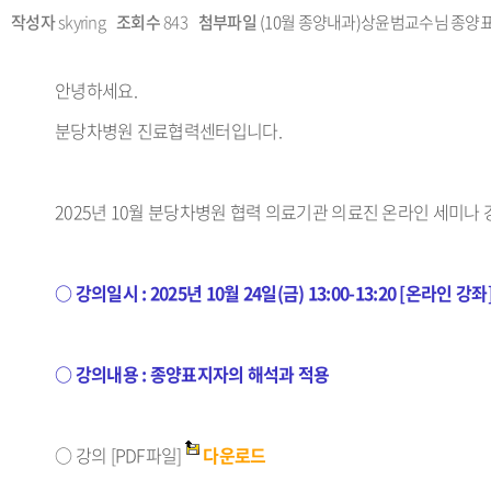
작성자
skyring
조회수
843
첨부파일
(10월 종양내과)상윤범교수님 종양표지자
안녕하세요.
분당차병원 진료협력센터입니다.
2025년 10월 분당차병원 협력 의료기관 의료진 온라인 세미나 
○ 강의일시 :
2025년 10월 24일(금) 13:00-13:20 [온라인 강좌
○ 강의내용 :
종양표지자의 해석과 적용
○ 강의 [PDF파일]
다운로드